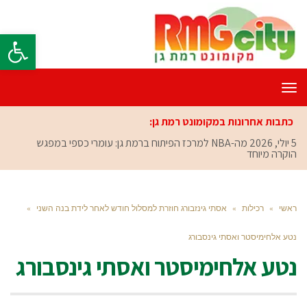
פתח סרגל
תפריט
כתבות אחרונות במקומונט רמת גן:
5 יולי, 2026
מה-NBA למרכז הפיתוח ברמת גן: עומרי כספי במפגש
הוקרה מיוחד
ראשי
»
רכילות
»
אסתי גינזבורג חוזרת למסלול חודש לאחר לידת בנה השני
»
נטע אלחימיסטר ואסתי גינסבורג
נטע אלחימיסטר ואסתי גינסבורג