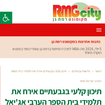
פתח סרגל
תפריט
כתבות אחרונות במקומונט רמת גן:
5 יולי, 2026
מה-NBA למרכז הפיתוח ברמת גן: עומרי כספי במפגש
הוקרה מיוחד
ראשי
»
חדשות גבעתיים
»
תיכון קלעי בגבעתיים אירח את תלמידי בית הספר
הערבי אג'יאל מיפו
תיכון קלעי בגבעתיים אירח את
תלמידי בית הספר הערבי אג'יאל