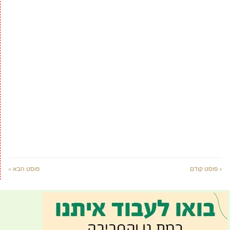
« פוסט קודם
פוסט הבא »