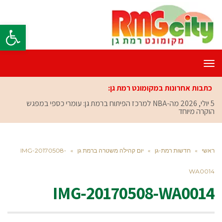
פתח סרגל
תפריט
כתבות אחרונות במקומונט רמת גן:
5 יולי, 2026
מה-NBA למרכז הפיתוח ברמת גן: עומרי כספי במפגש
הוקרה מיוחד
ראשי
»
חדשות רמת-גן
»
יום קהילה משטרה ברמת גן
»
IMG-20170508-
WA0014
IMG-20170508-WA0014