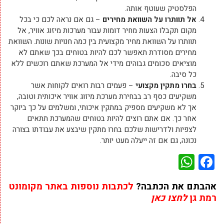
הפלסטיק שעוטף אותה.
אל תוותרו על השוואת מחירים
– גם אם נראה לכם כי בכל
מקום תקבלו הצעות מחיר דומות עבור מערכות מיזוג אוויר, אל
תוותרו על השוואת מחיר מקצועית בין כמה חנויות שונות. השוואת
מחירים מסודרת תאפשר לכם להיות בטוחים בכך שאתם לא
מוציאים סכומים גבוהים מידי אל המערכת שאתם רוכשים ללא
כל סיבה.
בחרו מתקין מקצועי
– פעמים רבות רואים לקוחות אשר
משקיעים כסף רב בבחירת מערכת מיזוג אוויר איכותית וטובה,
אך לא משקיעים מספיק במתקין איכותי, ומשלמים על כך ביוקר
אחר כך. אם אתם רוצים להיות בטוחים שהמערכת תתאים
לצפיות ולדרישות שלכם בחרו מתקין שיבצע את עבודתו בצורה
נכונה, גם אם זה ייעלה מעט יותר.
WhatsApp
Facebook
אהבתם את הכתבה?
לכתבות נוספות באתר מקומונט
רמת גן
לחצו כאן