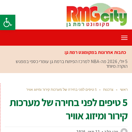
פתח סרגל
תפריט
כתבות אחרונות במקומונט רמת גן:
5 יולי, 2026
מה-NBA למרכז הפיתוח ברמת גן: עומרי כספי במפגש
הוקרה מיוחד
ראשי
»
צרכנות
»
5 טיפים לפני בחירה של מערכות קירור ומיזוג אוויר
5 טיפים לפני בחירה של מערכות
קירור ומיזוג אוויר
ערן הלר
22 מאי, 2016