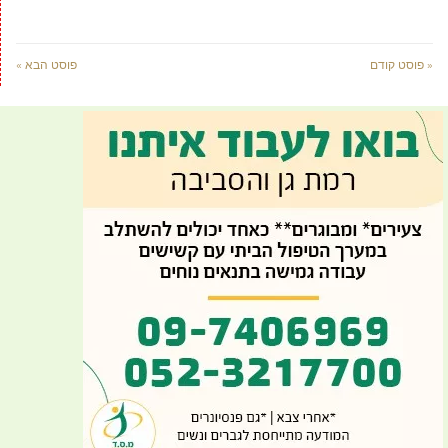
« פוסט קודם
פוסט הבא »