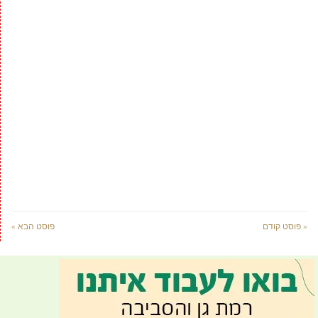
« פוסט קודם
פוסט הבא »