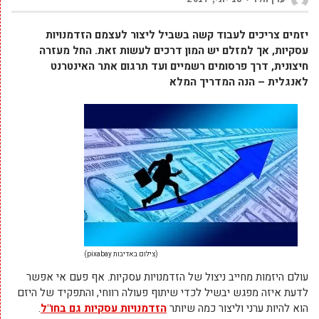
יזמים צריכים לעבוד קשה בשביל ליצור לעצמם הזדמנויות
עסקיות, אך למזלם יש המון דרכים לעשות זאת. החל מעזרה
חיצונית, דרך פרסומים רשמיים ועד תרגום אתר האינטרנט
לאנגלית – הנה המדריך המלא
(צילום באדיבות pixabay)
עולם היזמות מחייב ניצול של הזדמנויות עסקיות. אף פעם אי אפשר
לדעת איזה מפגש יבשיל לכדי שיתוף פעולה רווחי, והתפקיד של היזם
הוא להיות ערני וליצור כמה שיותר
הזדמנויות עסקיות גם בחו"ל
.