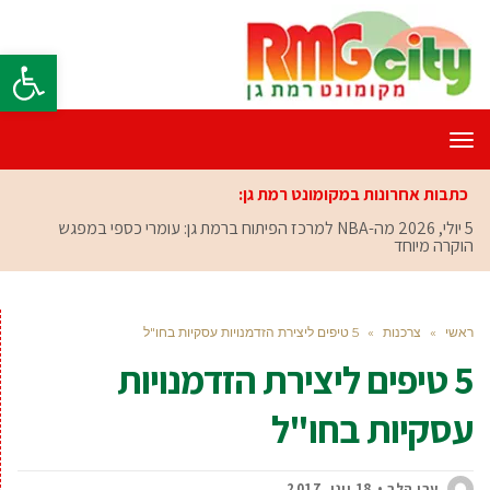
פתח סרגל
תפריט
כתבות אחרונות במקומונט רמת גן:
5 יולי, 2026
מה-NBA למרכז הפיתוח ברמת גן: עומרי כספי במפגש
הוקרה מיוחד
ראשי
»
צרכנות
»
5 טיפים ליצירת הזדמנויות עסקיות בחו"ל
5 טיפים ליצירת הזדמנויות
עסקיות בחו"ל
ערן הלר
18 יוני, 2017