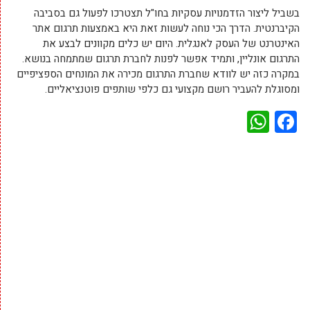
בשביל ליצור הזדמנויות עסקיות בחו"ל תצטרכו לפעול גם בסביבה
הקיברנטית. הדרך הכי נוחה לעשות זאת היא באמצעות תרגום אתר
האינטרנט של העסק לאנגלית. היום יש כלים מקוונים לבצע את
התרגום אונליין, ותמיד אפשר לפנות לחברת תרגום שמתמחה בנושא.
במקרה כזה יש לוודא שחברת התרגום מכירה את המונחים הספציפיים
ומסוגלת להעביר רושם מקצועי גם כלפי שותפים פוטנציאליים.
WhatsApp
Facebook