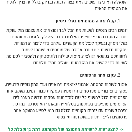
השאלה היא כיצד עושים זאת בצורה נכונה ובדיוק בגלל זה צריך להכיר
את הטיפים הבאים:
קבלו עזרה ממומחים בעלי ניסיון
יזמים רבים מנסים לעשות את הכל לבד ומוצאים את עצמם מול שוקת
שבורה מוקדם מכפי שציפו. האלטרנטיבה היא לקבל עזרה ממומחים
בעלי ניסיון, ובעיקר לנצל את הקשרים שלהם כדי ליצור הזדמנויות
עסקיות חדשות. יש שורה ארוכה של מומחים שישמחו לעמוד
לרשותכם בנושאי רגולציה, מיסוי, שילוח ולוגיסטיקה ולהסביר לכם מה
לעשות כדי להשיג את ההזדמנות שעליה תמיד חלמתם.
עקבו אחר פרסומים
איגוד לשכות המסחר, ארגוני יצואנים ויבואנים ועוד המון גופים פרטיים,
עסקיים וציבוריים מפרסמים הזדמנויות עסקיות עבור יזמים. מעקב אחר
הפרסומים יכול לחשוף כל יזם להזדמנות עסקית חדשה מעבר לים.
הפרסומים מופיעים בעיתונות, בטלוויזיה ובאתרי האינטרנט. כמו כן,
יצירת קשרים עם יזמים מקומיים יכולה גם היא לסייע במעקב אחר
פרסומים ולייצר יתרון בשוק תחרותי צפוף.
>> להצטרפות לרשימת התפוצה של מקומונט רמת גן וקבלת כל