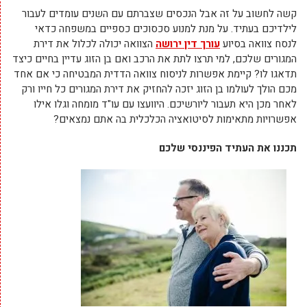
קשה לחשוב על זה אבל הנכסים שצברתם עם השנים עומדים לעבור
לילדיכם בעתיד. על מנת למנוע סכסוכים כספיים במשפחה כדאי
לנסח צוואה בסיוע
עורך דין ירושה
הצוואה יכולה לכלול את דירת
המגורים שלכם, למי תרצו לתת את הרכב ואם בן הזוג עדיין בחיים כיצד
תדאגו לו? קיימת אפשרות לניסוח צוואה הדדית המבטיחה כי אם אחד
מכם הולך לעולמו בן הזוג יזכה להחזיק את דירת המגורים כל חייו ורק
לאחר מכן היא תעבור ליורשיכם. היוועצו עם עו"ד מומחה וגלו אילו
אפשרויות מתאימות לסיטואציה הכלכלית בה אתם נמצאים?
תכננו את העתיד הפיננסי שלכם