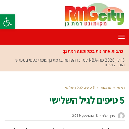
פתח סרגל
תפריט
כתבות אחרונות במקומונט רמת גן:
5 יולי, 2026
מה-NBA למרכז הפיתוח ברמת גן: עומרי כספי במפגש
הוקרה מיוחד
ראשי
»
צרכנות
»
5 טיפים לגיל השלישי
5 טיפים לגיל השלישי
ערן הלר
8 אוגוסט, 2019