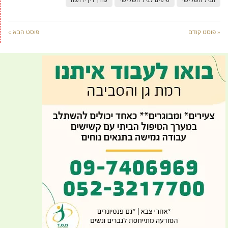
הגיל השלישי
טיפים לגיל השלישי
עורך דין ירושה
« פוסט קודם
פוסט הבא »