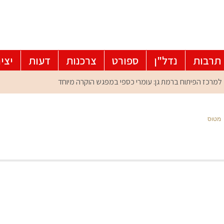
תרבות
נדל"ן
ספורט
צרכנות
דעות
יצי
מטוס