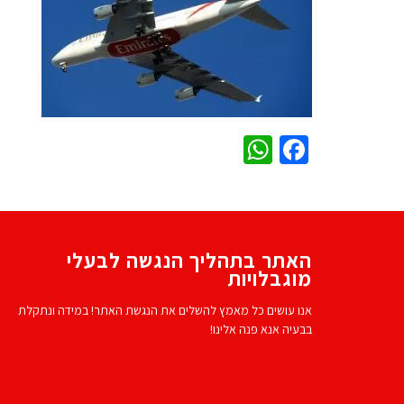
WhatsApp
Facebook
האתר בתהליך הנגשה לבעלי
מוגבלויות
אנו עושים כל מאמץ להשלים את הנגשת האתר! במידה ונתקלת
בבעיה אנא פנה אלינו!