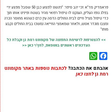
פראמדיק מד"א זכי יהב סיפר: "ניגשנו לפצוע כבן 50 שסבל מפצע ירי
בפלג גופו העליון, הענקנו לו טיפול רפואי מהיר בשטח ופינינו אותו תוך
כדי טיפול מציל חיים לבית החולים הדסה עין כרם כשהוא מחוסר הכרה
ומצבו מוגדר אנוש, ולאחר שמאמצי החייאה נמשכו בבית החולים נקבע
מותו"
>> להצטרפות לרשימת התפוצה של מקומונט רמת גן וקבלת כל
העדכונים ראשונים בווטסאפ, לחץ/י כאן <<
WhatsApp
Facebook
אהבתם את הכתבה?
לכתבות נוספות באתר מקומונט
רמת גן
לחצו כאן