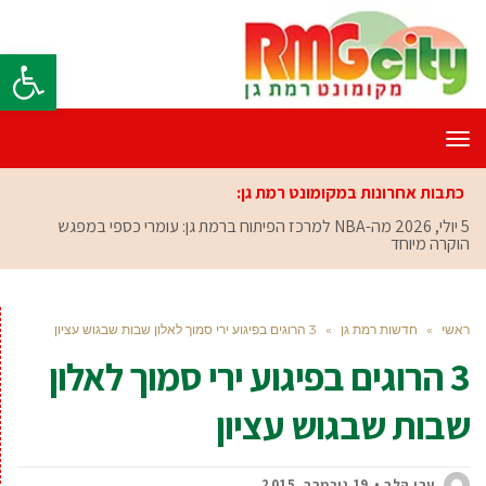
פתח סרגל
תפריט
כתבות אחרונות במקומונט רמת גן:
5 יולי, 2026
מה-NBA למרכז הפיתוח ברמת גן: עומרי כספי במפגש
הוקרה מיוחד
ראשי
»
חדשות רמת גן
»
3 הרוגים בפיגוע ירי סמוך לאלון שבות שבגוש עציון
3 הרוגים בפיגוע ירי סמוך לאלון
שבות שבגוש עציון
ערן הלר
19 נובמבר, 2015