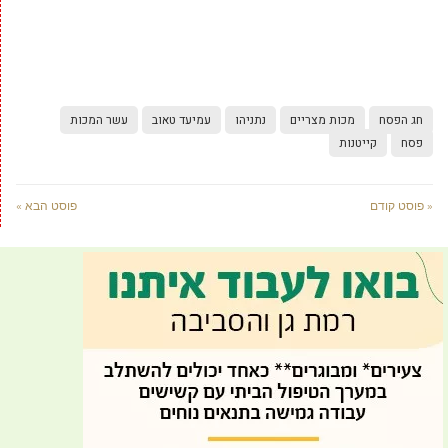
חג הפסח
מכות מצריים
נתניהו
עמיעד טאוב
עשר המכות
פסח
קייטנות
« פוסט קודם
פוסט הבא »