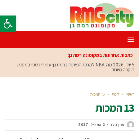
פתח סרגל
תפריט
כתבות אחרונות במקומונט רמת גן:
5 יולי, 2026
מה-NBA למרכז הפיתוח ברמת גן: עומרי כספי במפגש
הוקרה מיוחד
ראשי
»
דעות
»
13 המכות
13 המכות
ערן הלר
2 אפריל, 2017