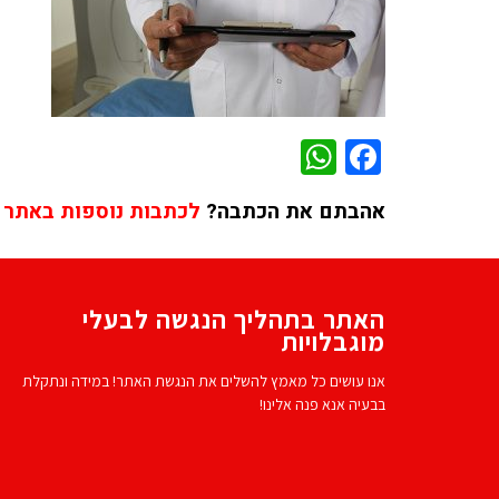
WhatsApp
Facebook
אהבתם את הכתבה?
לכתבות נוספות באתר 
האתר בתהליך הנגשה לבעלי
מוגבלויות
אנו עושים כל מאמץ להשלים את הנגשת האתר! במידה ונתקלת
בבעיה אנא פנה אלינו!