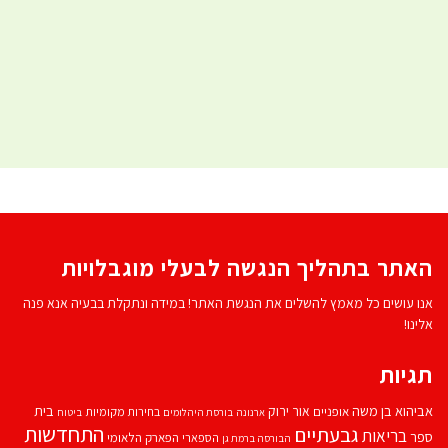
האתר בתהליך הנגשה לבעלי מוגבלויות
אנו עושים כל מאמץ להשלים את הנגשת האתר! במידה ונתקלת בבעיה אנא פנה
אלינו!
תגיות
אביהוא בן משה
בית
אור ירוק
אופניים
בחירות מקומיות
ארנונה
בורסת היהלומים
ביטוח
התחדשות
גבעתיים
בריאות
ספר
הספארי
הפארק הלאומי
הבורסה ברמת גן