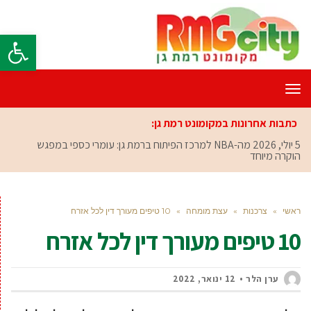
פתח סרגל
תפריט
כתבות אחרונות במקומונט רמת גן:
5 יולי, 2026
מה-NBA למרכז הפיתוח ברמת גן: עומרי כספי במפגש
הוקרה מיוחד
ראשי
»
צרכנות
»
עצת מומחה
»
10 טיפים מעורך דין לכל אזרח
10 טיפים מעורך דין לכל אזרח
ערן הלר
12 ינואר, 2022