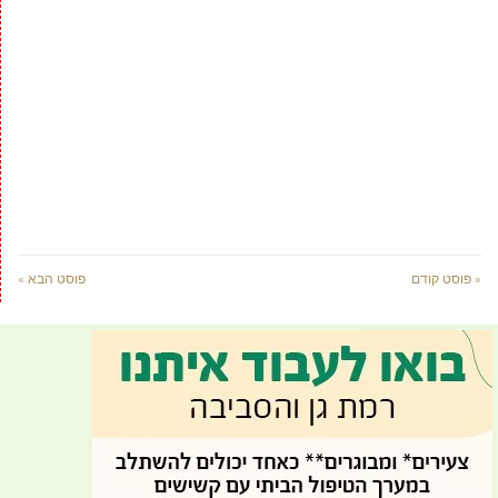
« פוסט קודם
פוסט הבא »