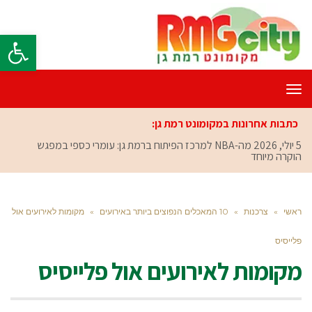
פתח סרגל
תפריט
כתבות אחרונות במקומונט רמת גן:
5 יולי, 2026
מה-NBA למרכז הפיתוח ברמת גן: עומרי כספי במפגש
הוקרה מיוחד
ראשי
»
צרכנות
»
10 המאכלים הנפוצים ביותר באירועים
»
מקומות לאירועים אול
פלייסיס
מקומות לאירועים אול פלייסיס