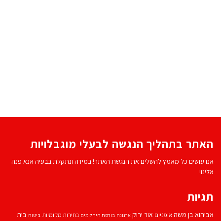
האתר בתהליך הנגשה לבעלי מוגבלויות
אנו עושים כל מאמץ להשלים את הנגשת האתר! במידה ונתקלת בבעיה אנא פנה
אלינו!
תגיות
אביהוא בן משה
בית
אור ירוק
אופניים
בחירות מקומיות
ארנונה
בורסת היהלומים
ביטוח