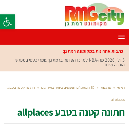
פתח סרגל
תפריט
כתבות אחרונות במקומונט רמת גן:
5 יולי, 2026
מה-NBA למרכז הפיתוח ברמת גן: עומרי כספי במפגש
הוקרה מיוחד
ראשי
»
צרכנות
»
10 המאכלים הנפוצים ביותר באירועים
»
חתונה קטנה בטבע
allplaces
חתונה קטנה בטבע allplaces