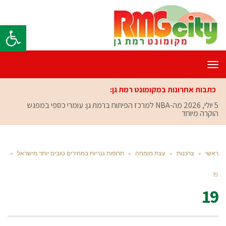
פתח סרגל
תפריט
כתבות אחרונות במקומונט רמת גן:
5 יולי, 2026
מה-NBA למרכז הפיתוח ברמת גן: עומרי כספי במפגש
הוקרה מיוחד
ראשי
»
צרכנות
»
עצת מומחה
»
תרופות גנריות במחירים טובים יותר מישראל
»
19
19