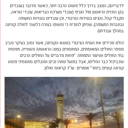
לדבריהם, המצב בדרך כלל פשוט הרבה יותר, כאשר מדובר בעובדים
בקו החזית הראשון מול הנגיף (עובדי מערכת הבריאות, עובדי הוראה,
מקבלי קהל, נהגים בשירות הציבורי, וכן עובדים בשדות התעופה
ובחברות התעופה), שניתן להוכיח כי נחשפו בצורה כלשהי לחולה קורונה
במהלך עבודתם.
כולנו מכירים את השיח הציבורי בנושא הקורונה, אשר נסוב בעיקר סביב
מספר החולים המאומתים, המחוסנים במנה הראשונה והשנייה, תפוסת
בתי החולים ושיעור התמותה. "פחות מדברים על החולים הרבים
שכביכול כבר החלימו, אבל בפועל נותרו נכים וסובלים מתסמיני פוסט
קורונה קשים ביותר" אומרים עו"ד קראוס ואלון.