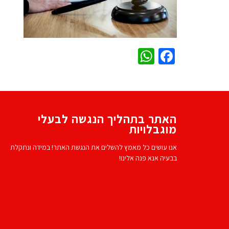
WhatsApp
Facebook
האתר בתהליך הנגשה לבעלי
מוגבלויות
אנו עושים כל מאמץ להשלים את הנגשת האתר! במידה ונתקלת
בבעיה אנא פנה אלינו!