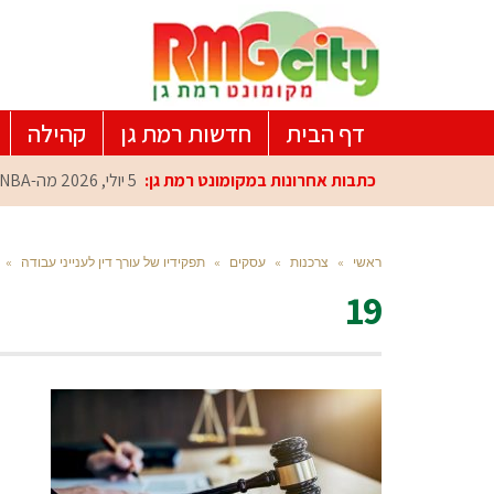
דף הבית
חדשות רמת גן
קהילה
כתבות אחרונות במקומונט רמת גן:
5 יולי, 2026
מה-NBA למרכז הפיתוח ברמת גן: עומרי כספי במפגש הוקרה מיוחד
ראשי
»
צרכנות
»
עסקים
»
תפקידיו של עורך דין לענייני עבודה
»
19