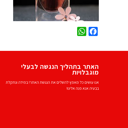
WhatsApp
Facebook
האתר בתהליך הנגשה לבעלי
מוגבלויות
אנו עושים כל מאמץ להשלים את הנגשת האתר! במידה ונתקלת
בבעיה אנא פנה אלינו!