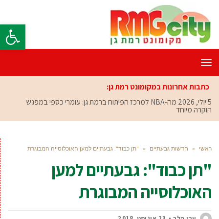
פתח סרגל
תפריט
כתבות אחרונות במקומונט רמת גן:
5 יולי, 2026
מה-NBA למרכז הפיתוח ברמת גן: עומרי כספי במפגש
הוקרה מיוחד
ראשי
»
חדשות גבעתיים
»
"תן כבוד": גבעתיים למען האוכלוסייה המבוגרת
"תן כבוד": גבעתיים למען
האוכלוסייה המבוגרת
ערן הלר
23 אוגוסט, 2018