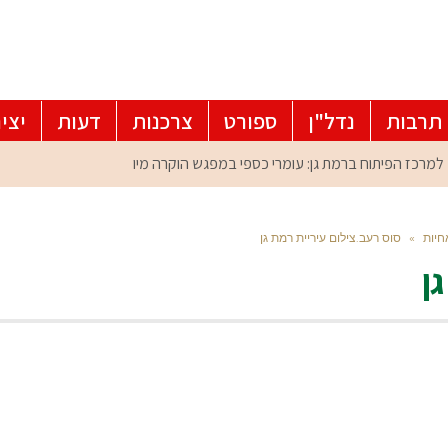
תרבות
נדל"ן
ספורט
צרכנות
דעות
יצי
חיות
»
סוס רעב.צילום עיריית רמת גן
ן