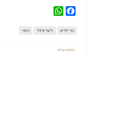
WhatsApp
Facebook
גני ילדים
ליעד אילני
ניסוי
« פוסט קודם