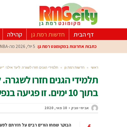
דף הבית
חדשות רמת גן
קהילה
כתבות אחרונות במקומונט רמת גן:
5 יולי, 2026
מה-NBA למרכז הפיתוח ברמת גן: עומרי כספי במפגש הוקרה מיוחד
ראשי
»
חדשות רמת גן
»
תלמידי הגנים חזרו לשגרה. ליעד אילני: "יש לסיים את הניסוי בתוך 
תלמידי הגנים חזרו לשגרה. ל
בתוך 10 ימים. זו פגיעה בנפשם של הילדים"
אביחי טבק
10 מאי, 2020
הבוקר שמחו הורים רבים על חזרתם לפעי