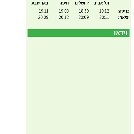
תל אביב
ירושלים
חיפה
באר שבע
כניסה:
19:12
18:50
19:03
19:11
יציאה:
20:11
20:09
20:12
20:09