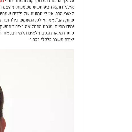
על אף ההכנות המדוקדקות והמחמירות ל
חז
אילני דווקא הביע חשש משמעותי מהיצמדות 
לצערי הרב, אין לי תמונות של ילדים שמחי
ימים מהיום, מגמת התחלואה בציבור תמשי
כיתות מלאות וגנים מלאים תלמידים, אחרת
יצירת משבר כלכלי בכח."