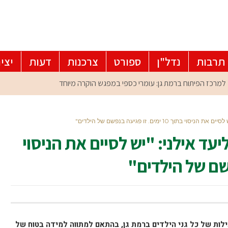
תרבות
נדל"ן
ספורט
צרכנות
דעות
יצי
10 ימים. זו פגיעה בנפשם של הילדים"
יעד אילני: "יש לסיים את הניסוי
לות של כל גני הילדים ברמת גן, בהתאם למתווה למידה בטוח של