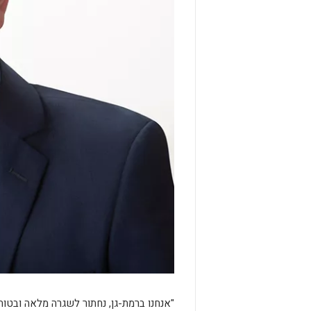
"אנחנו ברמת-גן, נחתור לשגרה מלאה ובטוחה