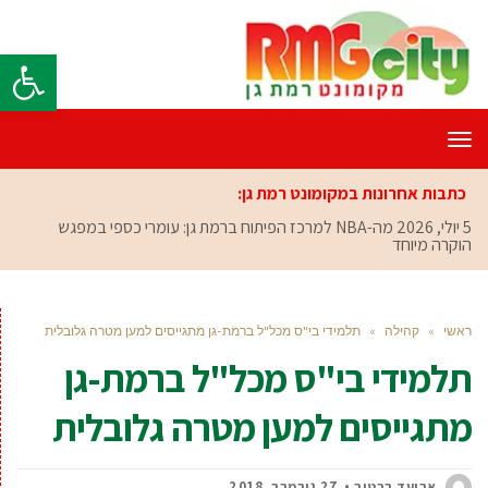
פתח סרגל
תפריט
כתבות אחרונות במקומונט רמת גן:
5 יולי, 2026
מה-NBA למרכז הפיתוח ברמת גן: עומרי כספי במפגש
הוקרה מיוחד
ראשי
»
קהילה
»
תלמידי בי"ס מכל"ל ברמת-גן מתגייסים למען מטרה גלובלית
תלמידי בי"ס מכל"ל ברמת-גן
מתגייסים למען מטרה גלובלית
אביעד ברטוב
27 נובמבר, 2018