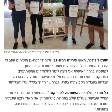
תלמידי מכל"ל הזוכים. צילום: באדיבות בית ספר מכל"ל
ישראל זינגר, ראש עיריית רמת-גן:
"תלמידי רמת-גן מוכיחים שוב כי
הם חוד החנית בכל הקשור לחדשנות, יזמות וחשיבה מחוץ
לקופסה. ברמה האישית אני רוצה לומר לתלמידים המשתתפים
בפרויקט כי אני גאה בהם, שמח על מאמציהם ומאחל להם הרבה
הצלחה בעבודה הקבוצתית בפרט, ובהמשך הדרך בכלל. עלו והצליחו!"
גל חמדי, תלמידה השותפה לפרויקט:
"התרגשתי מאוד לקרוא את
המייל שבישר שעלינו שלב בתחרות בינלאומית. אני מאוד רוצה שנצליח
ומוכנה לעבוד קשה עם חברי הקבוצה שלי, כדי שגם הפעם נזכה
בתחרות."