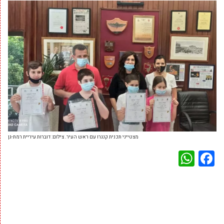
מצטייני תכנית קנגרו עם ראש העיר. צילום: דוברות עיריית רמת-גן
WhatsApp
Facebook