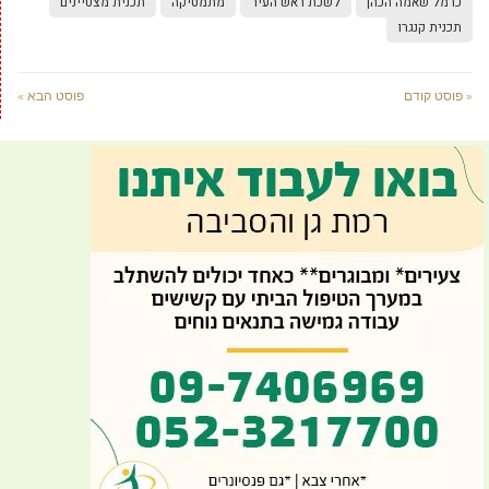
כרמל שאמה הכהן
לשכת ראש העיר
מתמטיקה
תכנית מצטיינים
תכנית קנגרו
« פוסט קודם
פוסט הבא »