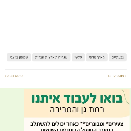
גבעתיים
מאיץ מדעי
קלעי
שגרירות ארצות הברית
שמעון בן צבי
« פוסט קודם
פוסט הבא »