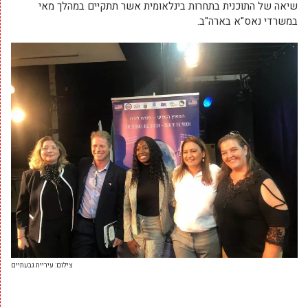
שיאה של התוכנית בתחרות בינלאומית אשר תתקיים במהלך מאי
במשרדי נאס"א בארה"ב.
צילום: עיריית גבעתיים