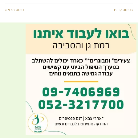
« פוסט קודם
פוסט הבא »