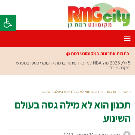
פתח סרגל
תפריט
כתבות אחרונות במקומונט רמת גן:
5 יולי, 2026
מה-NBA למרכז הפיתוח ברמת גן: עומרי כספי במפגש
הוקרה מיוחד
ראשי
»
צרכנות
»
תכנון הוא לא מילה גסה בעולם השינוע
תכנון הוא לא מילה גסה בעולם
השינוע
אביעד ברטוב
30 נובמבר, 2021