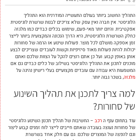
התהליך החשוב ביותר בעולם התעשייה המודרנית הוא התהליך
הלוגיסטי. אין חברה ואין עסק שלא צריכים לבנות שרשרת לוגיסטית
אפקטיבית. והיום יותר מאי-פעם, שימוש בכלים כבדים כמו מלגזה
כחלק השרשרת הלוגיסטית, היא הדרך הנכונה והמקצועית ביותר לייצר
זמן אספקה מושלם לכל מוצר. פעולות שינוע או הרמה של סחורות
יכולות להיות פעולות מאוד סיזיפיות וקשות לעובדים שצריכים לבצע
אותן באופן קבוע. ועל כן אתם רוצים להקל על הצוות שלכם ואתם
מוכנים לתכנן את התהליך הלוגיסטי בשילוב של כלים כבדים גם אם
המשמעות היא עבודה עם עובדים מקצועיים בעלי רישיון נהיגה על
מלגזה
, בשכר גבוה יותר.
למה צריך לתכנן את תהליך השינוע
של סחורות?
עוד בתחום ענף ה
רכב
– החשיבות של תהליך תכנון השינוע הלוגיסטי
של סחורות נעוצה בעובדה שאתם חייבים לייצר לוח זמנים קבוע ליצור
וגם להפצה של המוצרים שלכם. גם עם חלק אחד בשרשרת