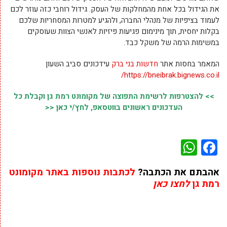
את הגידול בכל אחת מהמחלקות של העסק. גידול רוחבי כזה עוזר לכם
לעמוד בציפיות של מנהלי החברה, ולהגיע למטרות המסחריות שלכם
בקלות יחסית, תוך מינימום פגיעות פיזיות לאנשי הצוות שעוסקים
במשימות הרמה של משקל כבד.
המאמר בחסות אתר
חדשות בני ברק
עידכונים סביב השעון
https://bneibrak.bignews.co.il/
>> להצטרפות לרשימת התפוצה של מקומונט רמת גן וקבלת כל
העדכונים ראשונים בווטסאפ, לחץ/י כאן <<
WhatsApp
Facebook
אהבתם את הכתבה?
לכתבות נוספות באתר מקומונט
רמת גן
לחצו כאן