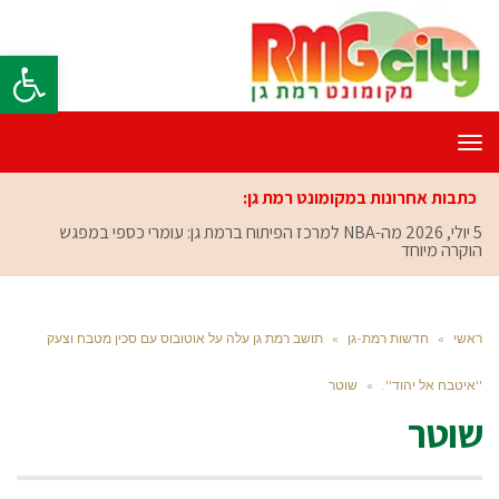
פתח סרגל
תפריט
כתבות אחרונות במקומונט רמת גן:
5 יולי, 2026
מה-NBA למרכז הפיתוח ברמת גן: עומרי כספי במפגש
הוקרה מיוחד
ראשי
»
חדשות רמת-גן
»
תושב רמת גן עלה על אוטובוס עם סכין מטבח וצעק
''איטבח אל יהוד''.
»
שוטר
שוטר