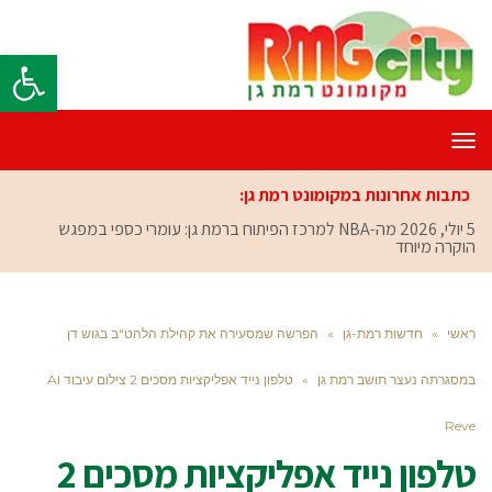
פתח סרגל
תפריט
כתבות אחרונות במקומונט רמת גן:
5 יולי, 2026
מה-NBA למרכז הפיתוח ברמת גן: עומרי כספי במפגש
הוקרה מיוחד
ראשי
»
חדשות רמת-גן
»
הפרשה שמסעירה את קהילת הלהט"ב בגוש דן
במסגרתה נעצר תושב רמת גן
»
טלפון נייד אפליקציות מסכים 2 צילום עיבוד AI
Reve
טלפון נייד אפליקציות מסכים 2