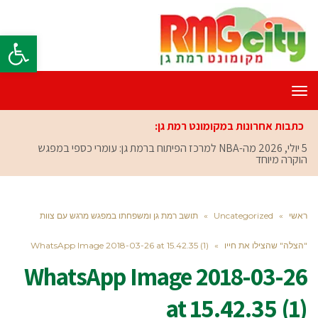
פתח סרגל
תפריט
כתבות אחרונות במקומונט רמת גן:
5 יולי, 2026
מה-NBA למרכז הפיתוח ברמת גן: עומרי כספי במפגש
הוקרה מיוחד
ראשי
»
Uncategorized
»
תושב רמת גן ומשפחתו במפגש מרגש עם צוות
"הצלה" שהצילו את חייו
»
WhatsApp Image 2018-03-26 at 15.42.35 (1)
WhatsApp Image 2018-03-26
at 15.42.35 (1)