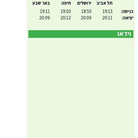
תל אביב
ירושלים
חיפה
באר שבע
כניסה:
19:13
18:50
19:03
19:11
יציאה:
20:11
20:09
20:12
20:09