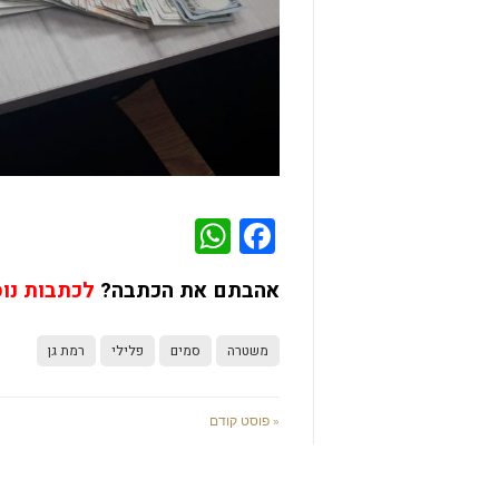
WhatsApp
Facebook
אהבתם את הכתבה?
לכתבות נו
משטרה
סמים
פלילי
רמת גן
« פוסט קודם