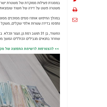
במסגרת פעילות ממוקדת של משטרת ישראל
משטרה פשט על דירה של חשוד שנמצאת בר
במהלך החיפוש אותרו סמים מסוכנים מסוג
נתפסו בדירה עשרות אלפי שקלים, משקל ו
החשוד, בן 31 תושב רמת גן, נע
שחרור בתנאים מגבילים הכוללים המשך מעצ
>> להצטרפות לרשימת התפוצה של מקומו