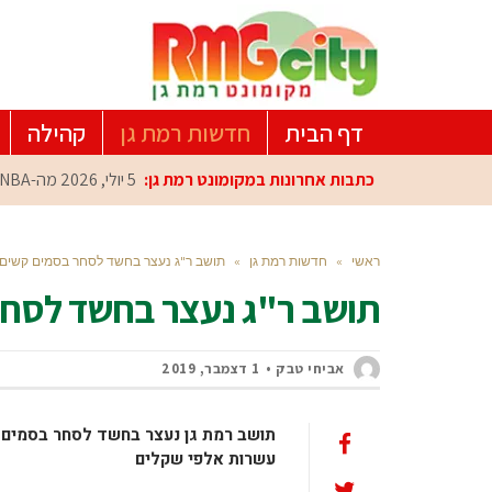
דף הבית
חדשות רמת גן
קהילה
כתבות אחרונות במקומונט רמת גן:
5 יולי, 2026
מה-NBA למרכז הפיתוח ברמת גן: עומרי כספי במפגש הוקרה מיוחד
ראשי
»
חדשות רמת גן
»
תושב ר"ג נעצר בחשד לסחר בסמים קשים 
תושב ר"ג נעצר בחשד לסחר
אביחי טבק
1 דצמבר, 2019
תושב רמת גן נעצר בחשד לסחר בסמים מס
עשרות אלפי שקלים