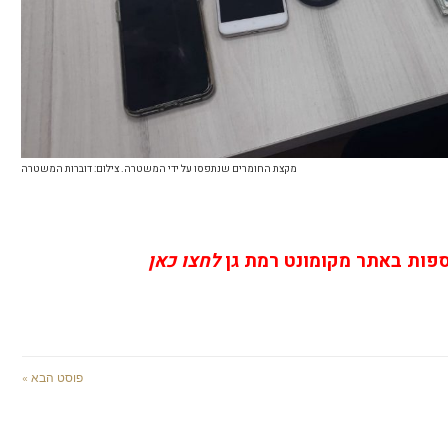
מקצת החומרים שנתפסו על ידי המשטרה. צילום: דוברות המשטרה
ספות באתר מקומונט רמת גן
לחצו כאן
פוסט הבא »