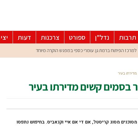
תרבות
נדל"ן
ספורט
צרכנות
דעות
יצי
מדירתו בעיר
 בסמים קשים מדירתו בעיר
וכנים מסוג קריסטל, אם די אם איי וקנאביס. בחיפוש נתפסו