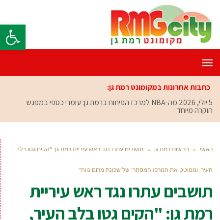
פתח סרגל
תפריט
כתבות אחרונות במקומונט רמת גן:
5 יולי, 2026
מה-NBA למרכז הפיתוח ברמת גן: עומרי כספי במפגש
הוקרה מיוחד
ראשי
»
חדשות רמת גן
»
תושבים עתרו נגד ראש עיריית רמת גן: "הקים גטו בלב
העיר, וממוטט את המרכז המסחרי של שכונת מרום נווה"
תושבים עתרו נגד ראש עיריית
רמת גן: "הקים גטו בלב העיר,