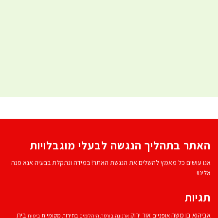
האתר בתהליך הנגשה לבעלי מוגבלויות
אנו עושים כל מאמץ להשלים את הנגשת האתר! במידה ונתקלת בבעיה אנא פנה
אלינו!
תגיות
אביהוא בן משה
בית
אור ירוק
אופניים
בחירות מקומיות
ארנונה
בורסת היהלומים
ביטוח