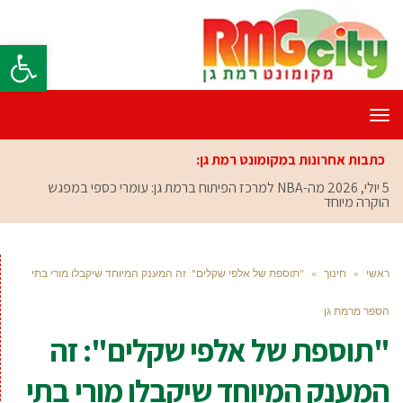
פתח סרגל
תפריט
כתבות אחרונות במקומונט רמת גן:
5 יולי, 2026
מה-NBA למרכז הפיתוח ברמת גן: עומרי כספי במפגש
הוקרה מיוחד
ראשי
»
חינוך
»
"תוספת של אלפי שקלים": זה המענק המיוחד שיקבלו מורי בתי
הספר מרמת גן
"תוספת של אלפי שקלים": זה
המענק המיוחד שיקבלו מורי בתי