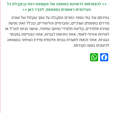
>> להצטרפות לרשימת התפוצה של מקומונט רמת גן וקבלת כל
העדכונים ראשונים בווטסאפ, לחץ/י כאן <<
בחירתם של בתי הספר הזוכים התקבלה על סמך שקלול של שורת
מדדים בתחומים הערכיים, החברתיים והלימודיים, ובכלל זאת: מניעת
נשירת תלמידים, קליטת תלמידי החינוך המיוחד, שיעור הגיוס לצה"ל או
לשירות אזרחי-לאומי, אחוז הזכאות לבגרות, אחוז הצטיינות במבחני
הבגרות, אחוז זכאות לתעודת בגרות איכותית ומידת השיפור בהשוואה
להישגים בשנה הקודמת.
WhatsApp
Facebook