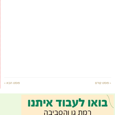
« פוסט קודם
פוסט הבא »