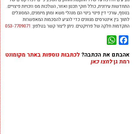
התחדשות עירונית, כולל חוקי תכנון ואזור, השלכות מס וזכויות פיצויים.
בנוסף, עורכי דין פינוי בינוי הם מנהלי משא ומתן מיומנים, המסוגלים
לתווך בין אינטרסים מגוונים כדי להגיע להסכמות המאפשרות
התקדמות חלקה של פרויקטים. ניתן ליצור קשר בטלפון:
053-7709071
WhatsApp
Facebook
אהבתם את הכתבה?
לכתבות נוספות באתר מקומונט
רמת גן
לחצו כאן