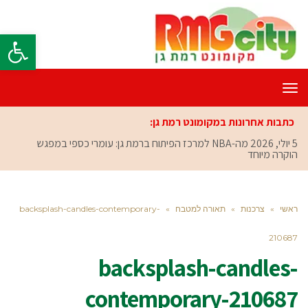
פתח סרגל
תפריט
כתבות אחרונות במקומונט רמת גן:
5 יולי, 2026
מה-NBA למרכז הפיתוח ברמת גן: עומרי כספי במפגש
הוקרה מיוחד
ראשי
»
צרכנות
»
תאורה למטבח
»
backsplash-candles-contemporary-
210687
backsplash-candles-
contemporary-210687