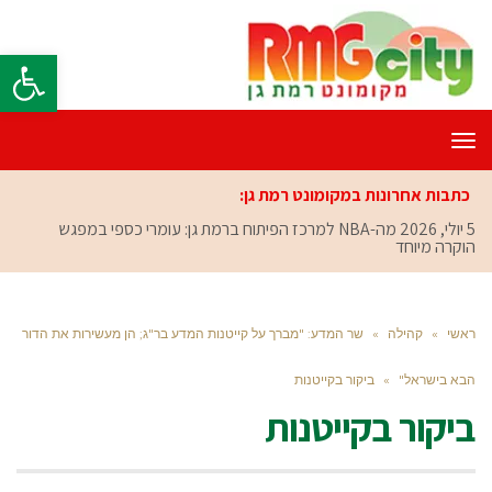
פתח סרגל
תפריט
כתבות אחרונות במקומונט רמת גן:
5 יולי, 2026
מה-NBA למרכז הפיתוח ברמת גן: עומרי כספי במפגש
הוקרה מיוחד
ראשי
»
קהילה
»
שר המדע: "מברך על קייטנות המדע בר"ג; הן מעשירות את הדור
הבא בישראל"
»
ביקור בקייטנות
ביקור בקייטנות