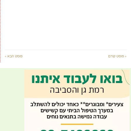
« פוסט קודם
פוסט הבא »