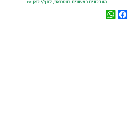
העדכונים ראשונים בווטסאפ, לחץ/י כאן <<
WhatsApp
Facebook