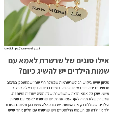
credit https://nona-jewelry.co.il/
אילו סוגים של שרשרת לאמא עם
שמות הילדים
יש להשיג כיום?
מכיוון שיש ביקוש רב לשרשראות שכאלה הרי שמי שמתעסק בעיצוב
תכשיטים יודע שכדאי לו להציע דגמים רבים ועדיף כאלה בעיצוב
אישי, שכן כל אמא תרצה שהשרשרת שלה תהיה ייחודית ומיוחדת,
שרשרת שלא תהיה לאף אמא אחרת. יש שרשרת לאמא עם שמות
הילדים שכוללת רק את השמות, יש גם כאלה שיש בהן תליונים בצורת
ילד או ילדה עם השמות הרלוונטיים ויש שרשרת עם תליון אחד שיש