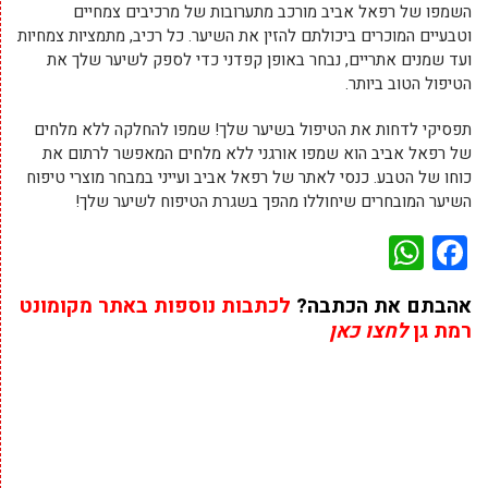
השמפו של רפאל אביב מורכב מתערובות של מרכיבים צמחיים
וטבעיים המוכרים ביכולתם להזין את השיער. כל רכיב, מתמציות צמחיות
ועד שמנים אתריים, נבחר באופן קפדני כדי לספק לשיער שלך את
הטיפול הטוב ביותר.
תפסיקי לדחות את הטיפול בשיער שלך! שמפו להחלקה ללא מלחים
של רפאל אביב הוא שמפו אורגני ללא מלחים המאפשר לרתום את
כוחו של הטבע. כנסי לאתר של רפאל אביב ועייני במבחר מוצרי טיפוח
השיער המובחרים שיחוללו מהפך בשגרת הטיפוח לשיער שלך!
WhatsApp
Facebook
אהבתם את הכתבה?
לכתבות נוספות באתר מקומונט
רמת גן
לחצו כאן