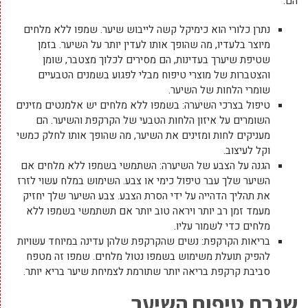
הם:
נתרן כלורי הוא כימיקל קשה לייבוש שיער. שמפו ללא מלחים
מיוצר בלעדיו, מה שהופך אותו לעדין יותר על השיער. בזמן
שטיפת שיערך בעדינות, הם מסירים לכלוך מצטבר, שומן
והצטברות של מוצרי טיפוח מבלי לפגוע בשמנים הטבעיים
שומרי הלחות של השיער.
טיפול בצרכי השיערה: בשמפו ללא מלחים יש אלמנטים מזינים
השומרים על איזון הלחות הטבעי של הקרקפת והשיער. הם
מעניקים לחות ומזינים את השיער, מה שהופך אותו לחלק כמשי
וקל לעיצוב.
הגנה על הצבע של השיערה: השתמשי בשמפו ללא מלחים אם
השיער שלך עבר טיפול כימי או צבע. השימוש במלח עשוי לזרז
את תהליך הדהייה על ידי הסרת הצבע. צבע השיער שלך יחזיק
מעמד זמן רב יותר ויראה טוב יותר אם תשתמשי בשמפו ללא
מלחים כדי לשמור עליו.
בריאות הקרקפת: נשים שהקרקפת שלהן עדינה במיוחד עשויות
להפיק תועלת משימוש בשמפו נטול מלחים. שמפו זה מטפח
סביבת קרקפת בריאה יותר שתורמת לצמיחת שיער בריא יותר.
שגרת טיפוח השיער