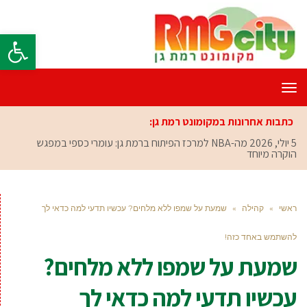
פתח סרגל
תפריט
כתבות אחרונות במקומונט רמת גן:
5 יולי, 2026
מה-NBA למרכז הפיתוח ברמת גן: עומרי כספי במפגש
הוקרה מיוחד
ראשי
»
קהילה
»
שמעת על שמפו ללא מלחים? עכשיו תדעי למה כדאי לך
להשתמש באחד כזה!
שמעת על שמפו ללא מלחים?
עכשיו תדעי למה כדאי לך