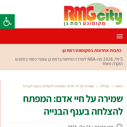
פתח סרגל
תפריט
כתבות אחרונות במקומונט רמת גן:
5 יולי, 2026
מה-NBA למרכז הפיתוח ברמת גן: עומרי כספי במפגש
הוקרה מיוחד
ראשי
»
קהילה
»
שמירה על חיי אדם: המפתח להצלחה בענף הבנייה
שמירה על חיי אדם: המפתח
להצלחה בענף הבנייה
תוכן מקודם
24 יולי, 2024