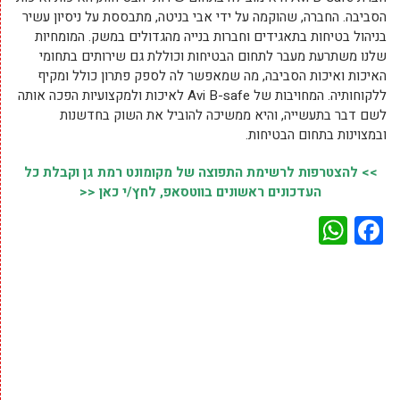
הסביבה. החברה, שהוקמה על ידי אבי בניטה, מתבססת על ניסיון עשיר
בניהול בטיחות בתאגידים וחברות בנייה מהגדולים במשק. המומחיות
שלנו משתרעת מעבר לתחום הבטיחות וכוללת גם שירותים בתחומי
האיכות ואיכות הסביבה, מה שמאפשר לה לספק פתרון כולל ומקיף
ללקוחותיה. המחויבות של Avi B-safe לאיכות ולמקצועיות הפכה אותה
לשם דבר בתעשייה, והיא ממשיכה להוביל את השוק בחדשנות
ובמצוינות בתחום הבטיחות.
>> להצטרפות לרשימת התפוצה של מקומונט רמת גן וקבלת כל
העדכונים ראשונים בווטסאפ, לחץ/י כאן <<
WhatsApp
Facebook