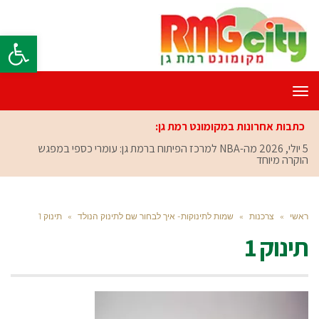
פתח סרגל
תפריט
כתבות אחרונות במקומונט רמת גן:
5 יולי, 2026
מה-NBA למרכז הפיתוח ברמת גן: עומרי כספי במפגש
הוקרה מיוחד
ראשי
»
צרכנות
»
שמות לתינוקות- איך לבחור שם לתינוק הנולד
»
תינוק 1
תינוק 1