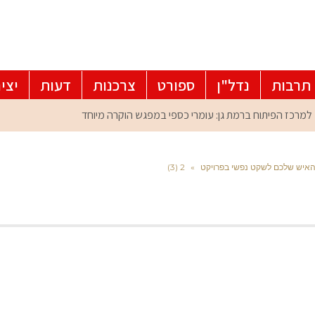
תרבות
נדל"ן
ספורט
צרכנות
דעות
יצי
ן: האיש שלכם לשקט נפשי בפרויקט
»
2 (3)