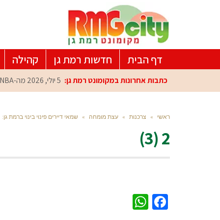
דף הבית
חדשות רמת גן
קהילה
כתבות אחרונות במקומונט רמת גן:
5 יולי, 2026
מה-NBA למרכז הפיתוח ברמת גן: עומרי כספי במפגש הוקרה מיוחד
ראשי
»
צרכנות
»
עצת מומחה
»
שמאי דיירים פינוי בינוי ברמת ג
2 (3)
WhatsApp
Facebook