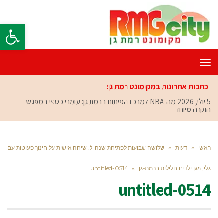
פתח סרגל
תפריט
כתבות אחרונות במקומונט רמת גן:
5 יולי, 2026
מה-NBA למרכז הפיתוח ברמת גן: עומרי כספי במפגש
הוקרה מיוחד
ראשי
»
דעות
»
שלושה שבועות לפתיחת שנה"ל: שיחה אישית על חינוך פעוטות עם
גלי, מגן ילדים חלילית ברמת-גן
»
untitled-0514
untitled-0514