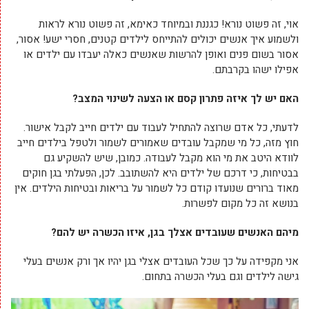
אוי, זה פשוט נורא! כגננת ובמיוחד כאימא, זה פשוט נורא לראות
ולשמוע איך אנשים יכולים להתייחס לילדים קטנים, חסרי ישע! אסור,
אסור בשום פנים ואופן להרשות שאנשים כאלה יעבדו עם ילדים או
אפילו ישהו בקרבתם.
האם יש לך איזה פתרון קסם או הצעה לשינוי המצב?
לדעתי, כל אדם שרוצה להתחיל לעבוד עם ילדים חייב לקבל אישור.
חוץ מזה, כל מי שמקבל עובדים שאמורים לשמור ולטפל בילדים חייב
לוודא היטב את מי הוא מקבל לעבודה. כמובן, שיש להשקיע גם
בבטיחות, כי דרכם של ילדים היא להשתובב. לכן, הפעלתי בגן חוקים
מאוד ברורים שנועדו קודם כל לשמור על בריאות ובטיחות הילדים. אין
בנושא זה כל מקום לפשרות.
מיהם האנשים שעובדים אצלך בגן, איזו הכשרה יש להם?
אני מקפידה על כך שכל העובדים אצלי בגן יהיו אך ורק אנשים בעלי
גישה לילדים וגם בעלי הכשרה בתחום.