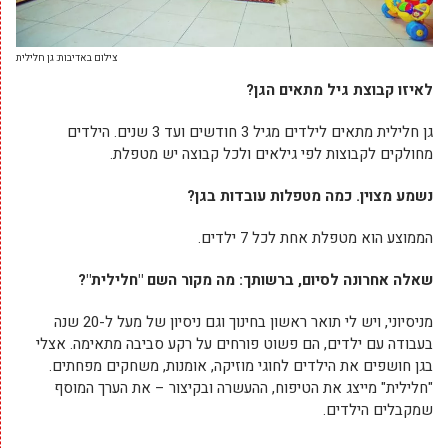
צילום באדיבות: גן חלילית
לאיזו קבוצת גיל מתאים הגן?
גן חלילית מתאים לילדים מגיל 3 חודשים ועד 3 שנים. הילדים
מחולקים לקבוצות לפי גילאים ולכל קבוצה יש מטפלת.
נשמע מצוין. כמה מטפלות עובדות בגן?
הממוצע הוא מטפלת אחת לכל 7 ילדים.
שאלה אחרונה לסיום, ברשותך: מה מקור השם "חלילית"?
מניסיוני, ויש לי תואר ראשון בחינוך וגם ניסיון של מעל ל-20 שנה
בעבודה עם ילדים, הם פשוט פורחים על רקע סביבה מתאימה. אצלי
בגן חושפים את הילדים לחוגי מוזיקה, אומנות, משחקים מפחתים.
"חלילית" מייצג את הטיפוח, ההעשרה ובקיצור – את הערך המוסף
שמקבלים הילדים.