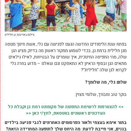
צילום באדיבות: גן חלילית
בפתח שנת הלימודים החדשה הגענו לפגישה עם גלי, אשת חינוך מנוסה
מגן חלילית ברמת גן, בכדי לשמוע ממקור ראשון מה בדיוק מציע הגן
שלה, מהי התפיסה החינוכית, איך שומרים על הבטיחות, לאילו גילאים
מתאים הגן ובסוף הראיון לא התאפקנו וגם שאלנו – מדוע בחרה גלי
לקרוא לגן שלה "חלילית"?
שלום גלי, מה שלומך?
בוקר טוב ומבורך, שלומי מצוין.
>> להצטרפות לרשימת התפוצה של מקומונט רמת גן וקבלת כל
העדכונים ראשונים בווטסאפ, לחץ/י כאן <<
בתור אימא בעצמי ולאור הפרסומים האחרונים לגבי פגיעה בילדים
בגנים, אני חייבת לדעת: מה היחס שלך לתופעה המחרידה הזאת?