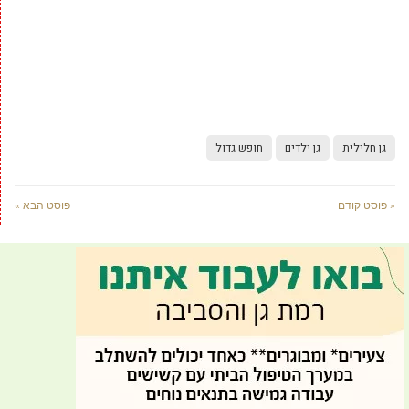
גן חלילית
גן ילדים
חופש גדול
« פוסט קודם
פוסט הבא »