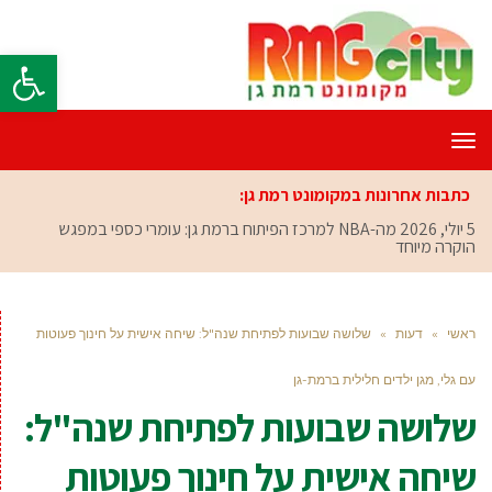
פתח סרגל
תפריט
כתבות אחרונות במקומונט רמת גן:
5 יולי, 2026
מה-NBA למרכז הפיתוח ברמת גן: עומרי כספי במפגש
הוקרה מיוחד
ראשי
»
דעות
»
שלושה שבועות לפתיחת שנה"ל: שיחה אישית על חינוך פעוטות
עם גלי, מגן ילדים חלילית ברמת-גן
שלושה שבועות לפתיחת שנה"ל:
שיחה אישית על חינוך פעוטות