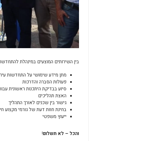
בין השירותים המוצעים במינהלת להתחדשות 
מתן מידע שימושי על התחדשות עירונ
פעולות הסברה והדרכות
סיוע בבדיקת היתכנות ראשונית עבור
האצת תהליכים
גישור בין שכנים לאורך התהליך
בחינת חוות דעת של גורמי מקצוע חיצ
ייעוץ משפטי
והכל – לא תשלום
!