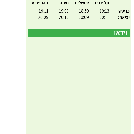
תל אביב
ירושלים
חיפה
באר שבע
כניסה:
19:13
18:50
19:03
19:11
יציאה:
20:11
20:09
20:12
20:09