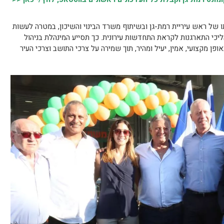
 של ראש עיריית רמת-גן ובשיתוף משרד הבינוי והשיכון, במטרה לעשות
יכי התארגנות לקראת התחדשות עירונית. כך תסייע המינהלת בניהול
ן מקצועי, אמין, יעיל ומהיר, תוך שמירה על צרכי התושב וצרכי העיר