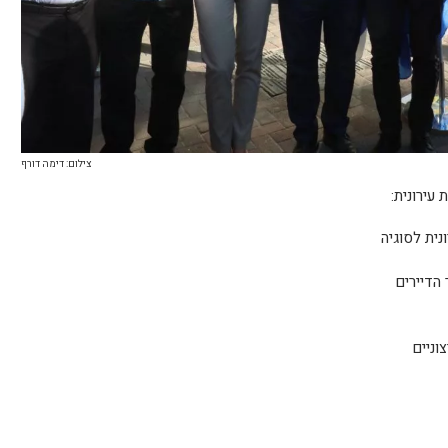
צילום: דימה דורף
עירונית:
ית לסוגיה
 הדיירים
וניים