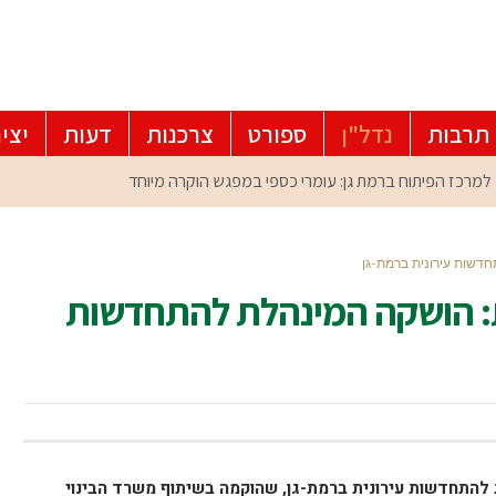
תרבות
נדל"ן
ספורט
צרכנות
דעות
יצי
דשות עירונית ברמת-גן
ת: הושקה המינהלת להתחדשות
להתחדשות עירונית ברמת-גן, שהוקמה בשיתוף משרד הבינוי