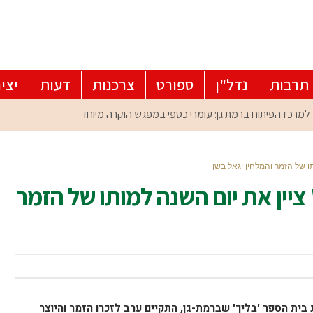
תרבות
נדל"ן
ספורט
צרכנות
דעות
יצי
תו של הזמר והמלחין יגאל בשן
 ציין את יום השנה למותו של הזמר
ית הספר 'בליך' שברמת-גן, התקיים ערב לזכרו הזמר והיוצר