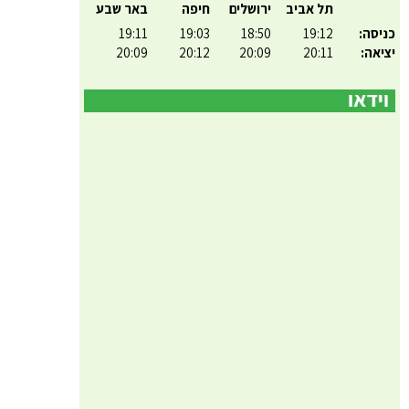
תל אביב
ירושלים
חיפה
באר שבע
כניסה:
19:12
18:50
19:03
19:11
יציאה:
20:11
20:09
20:12
20:09