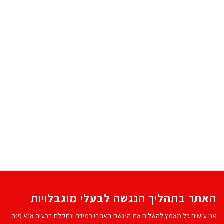
האתר בתהליך הנגשה לבעלי מוגבלויות
אנו עושים כל מאמץ להשלים את הנגשת האתר! במידה ונתקלת בבעיה אנא פנה