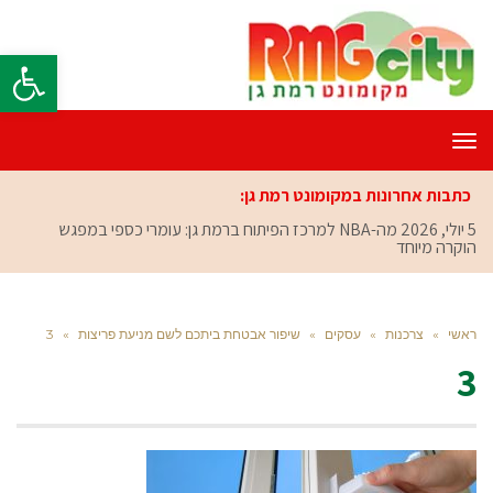
פתח סרגל
תפריט
כתבות אחרונות במקומונט רמת גן:
5 יולי, 2026
מה-NBA למרכז הפיתוח ברמת גן: עומרי כספי במפגש
הוקרה מיוחד
ראשי
»
צרכנות
»
עסקים
»
שיפור אבטחת ביתכם לשם מניעת פריצות
»
3
3