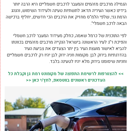
הגמילה מרכבים מזהמים והמעבר לרכבים חשמליים היא הרבה יותר
בידינו כאשר העיריה תדאג לתשתיות טעינה ולעידוד השימוש, והנהג
הרמת גני, שלפי הלמ"ס מחזיק את הרכבים הכי חדשים, יחליף ברכישה
הבאה לרכב חשמלי".
לפי התוכנית של כרמל שאמה, כחלק מעידוד המעבר לרכב חשמלי
והפיכת ר"ג לעיר הראשונה בישראל הנקייה מרכבים מזהמים בכוונתו
להביא לאישור מועצת העיר בין יתר הצעדים את צביעת העיר
בהדרגתיות בירוק לבן. מקומות חניה ירוק לבן יהיו רק לרכבים חשמליים
וחניות שיסומנו בירוק מלא יהיו לטעינה בלבד.
>> להצטרפות לרשימת התפוצה של מקומונט רמת גן וקבלת כל
העדכונים ראשונים בווטסאפ, לחץ/י כאן <<