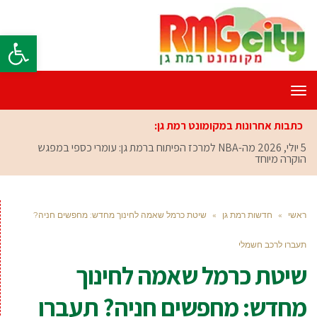
פתח סרגל
תפריט
כתבות אחרונות במקומונט רמת גן:
5 יולי, 2026
מה-NBA למרכז הפיתוח ברמת גן: עומרי כספי במפגש
הוקרה מיוחד
ראשי
»
חדשות רמת גן
»
שיטת כרמל שאמה לחינוך מחדש: מחפשים חניה?
תעברו לרכב חשמלי
שיטת כרמל שאמה לחינוך
מחדש: מחפשים חניה? תעברו