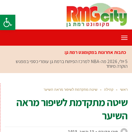
פתח סרגל
תפריט
כתבות אחרונות במקומונט רמת גן:
5 יולי, 2026
מה-NBA למרכז הפיתוח ברמת גן: עומרי כספי במפגש
הוקרה מיוחד
ראשי
»
קהילה
»
שיטה מתקדמת לשיפור מראה השיער
שיטה מתקדמת לשיפור מראה
השיער
תוכן מקודם
13 ינואר, 2025