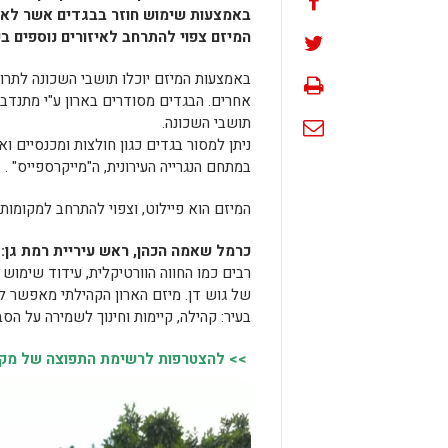
באמצעות שימוש חוזר בבגדים אשר לא ב
המיזם צפוי להתרחב לאיזורים נוספים בע
באמצעות המיזם יוכלו תושבי השכונה לתרו
אחרים. הבגדים מסודרים בארון ע"י מתנדבי
תושבי השכונה.
ניתן למסור בגדים כגון חולצות ומכנסיים ואב
במתחם הנגרייה העירונית, ה"מייקרספייס" .
המיזם הוא פיילוט, וצפוי להתרחב למקומות 
כרמל שאמה הכהן, ראש עיריית רמת גן:
"
רבים כמו החווה הוורטיקלית, עידוד שימו
של גוש דן. מיזם הארון הקהילתי מאפשר ל
בעיר: קהילה, קיימות וחינוך לשמירה על הסב
>> להצטרפות לרשימת התפוצה של מקומו