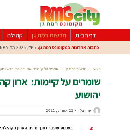
דף הבית
חדשות רמת גן
קהילה
כתבות אחרונות במקומונט רמת גן:
5 יולי, 2026
מה-NBA למרכז הפיתוח ברמת גן: עומרי כספי במפגש הוקרה מיוחד
ראשי
»
חדשות רמת גן
»
שומרים על קיימות: ארון קהילתי חדש נחנך
שומרים על קיימות: ארון קה
יהושוע
ערן הלר
21 אפריל, 2021
בשבוע שעבר נחנך מיזם הארון הקהילתי 