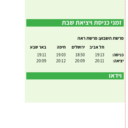
פרשת השבוע: פרשת ראה
תל אביב
ירושלים
חיפה
באר שבע
כניסה:
19:13
18:50
19:03
19:11
יציאה:
20:11
20:09
20:12
20:09