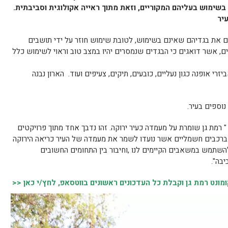
שימוש בעליהם המקוריים, וזאת מתוך ראייה אקולוגית וסביבתית.
יר
ם את בגדיהם שאינם בשימוש, לטובת שימוש חוזר על ידי תושבים
ם, אשר דואגים כי הבגדים שנמסרים יהיו במצב טוב וראוי לשימוש כלל
יזרי אופנה כגון נעליים, כובעים, תיקים, צעיפים ועוד. הארון נבנה
נוספים בעיר.
 רמת גן שומרת על מעמדה כעיר ירוקה. זהו נדבך אחד מתוך פרויקטים
ש ברכבים חשמליים אשר נועדו לשמר את מעמדה של העיר כריאה הירוקה
השתמש במשאבים הקיימים לנו ,וחיבור בין התחומים החשובים
יבה".
נט רמת גן וקבלת כל העדכונים ראשונים בווטסאפ, לחץ/י כאן <<