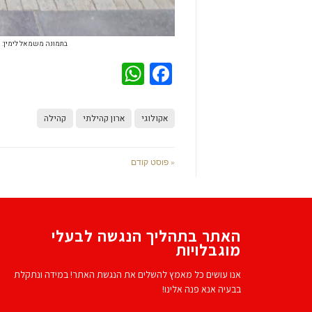
בתמונה משמאל לימין: ר
WhatsApp
Facebook
אקולוגי
ארון קהילתי
קהילה
« פוסט קודם
האתר בתהליך הנגשה לבעלי
מוגבלויות
אנו עושים כל מאמץ להשלים את הנגשת האתר! במידה ונתקלת
בבעיה אנא פנה אלינו!