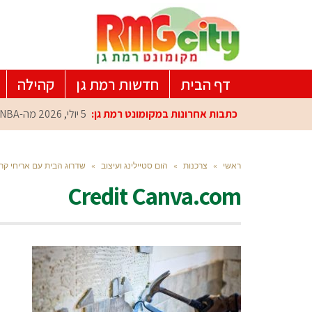
דף הבית
חדשות רמת גן
קהילה
כתבות אחרונות במקומונט רמת גן:
5 יולי, 2026
מה-NBA למרכז הפיתוח ברמת גן: עומרי כספי במפגש הוקרה מיוחד
ראשי
»
צרכנות
»
הום סטיילינג ועיצוב
»
שדרוג הבית עם אריחי קרמ
Credit Canva.com