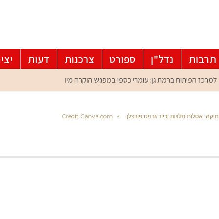
תרבות
נדל"ן
ספורט
צרכנות
דעות
יצי
יקה, אסלות תלויות וכיור גרניט פורצלן
»
Credit Canva.com