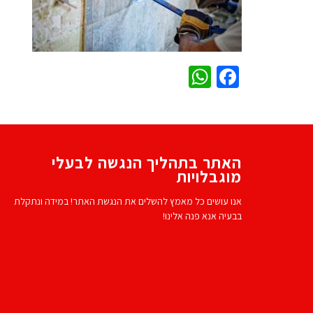
WhatsApp
Facebook
האתר בתהליך הנגשה לבעלי
מוגבלויות
אנו עושים כל מאמץ להשלים את הנגשת האתר! במידה ונתקלת
בבעיה אנא פנה אלינו!