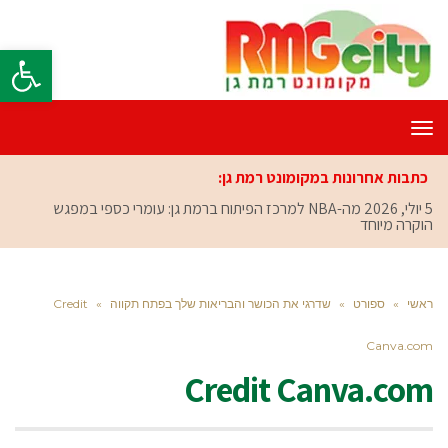
פתח סרגל
תפריט
כתבות אחרונות במקומונט רמת גן:
5 יולי, 2026
מה-NBA למרכז הפיתוח ברמת גן: עומרי כספי במפגש
הוקרה מיוחד
ראשי
»
ספורט
»
שדרגי את הכושר והבריאות שלך בפתח תקווה
»
Credit
Canva.com
Credit Canva.com