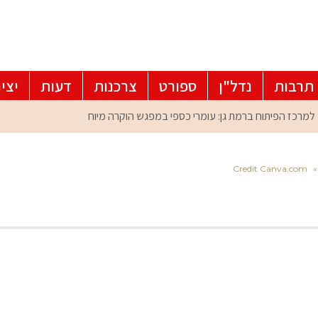
תרבות
נדל"ן
ספורט
צרכנות
דעות
יצי
Credit Canva.com
»