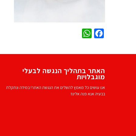
WhatsApp
Facebook
האתר בתהליך הנגשה לבעלי
מוגבלויות
אנו עושים כל מאמץ להשלים את הנגשת האתר! במידה ונתקלת
בבעיה אנא פנה אלינו!