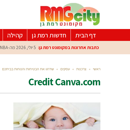
דף הבית
חדשות רמת גן
קהילה
כתבות אחרונות במקומונט רמת גן:
5 יולי, 2026
מה-NBA למרכז הפיתוח ברמת גן: עומרי כספי במפגש הוקרה מיוחד
ראשי
»
צרכנות
»
עסקים
»
שדרגו את הבטיחות והנוחות בביתכם
Credit Canva.com