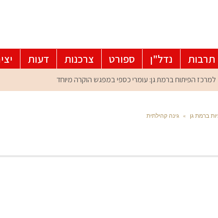
תרבות
נדל"ן
ספורט
צרכנות
דעות
יצי
ות ברמת גן
»
גינה קהילתית