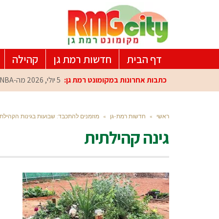
דף הבית
חדשות רמת גן
קהילה
כתבות אחרונות במקומונט רמת גן:
5 יולי, 2026
מה-NBA למרכז הפיתוח ברמת גן: עומרי כספי במפגש הוקרה מיוחד
ראשי
»
חדשות רמת-גן
»
מוזמנים להתכבד: שבועות בגינות הקהילתי
גינה קהילתית