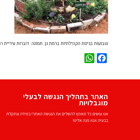
שבועות בגינות הקהילתיות ברמת גן. תמונה: דוברות עיריית רמ
WhatsApp
Facebook
האתר בתהליך הנגשה לבעלי
מוגבלויות
אנו עושים כל מאמץ להשלים את הנגשת האתר! במידה ונתקלת
בבעיה אנא פנה אלינו!